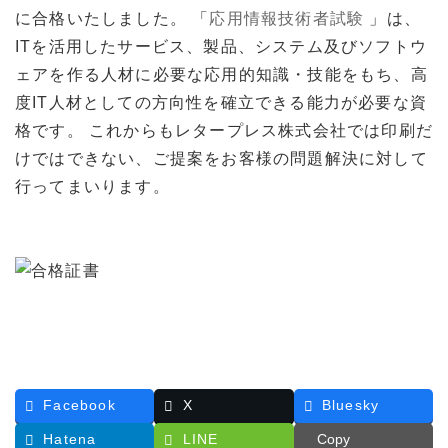
時
に合格いたしました。 「
応用情報技術者試験
」は、
:
ITを活用したサービス、製品、システム及びソフトウ
ェアを作る人材に必要な応用的知識・技能をもち、高
度IT人材としての方向性を確立できる能力が必要な資
格です。 これからもレタープレス株式会社では印刷だ
けではできない、ご提案をお客様の問題解決に対して
行ってまいります。
Facebook
X
Bluesky
Hatena
LINE
Copy