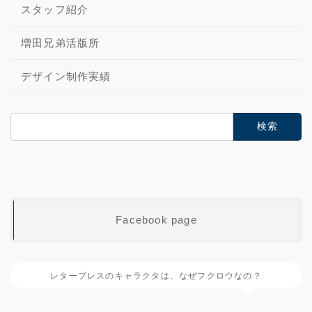
スタッフ紹介
増田兄弟活版所
デザイン制作実績
検
索:
Facebook page
レタープレスのキャラクタは、なぜフクロウなの？