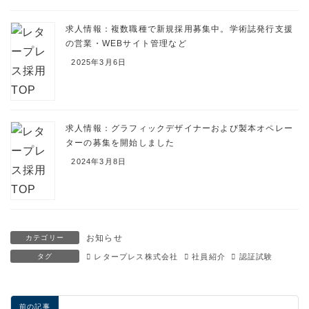
求人情報：複数職種で新規採用募集中。学術誌発行支援
の営業・WEBサイト管理など
2025年3月6日
求人情報：グラフィックデザイナーおよび製本オペレー
ターの募集を開始しました
2024年3月8日
お知らせ
カテゴリー
タグ
レタープレス株式会社
社員紹介
認証試験
前の記事