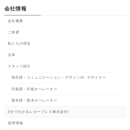
会社情報
会社概要
ご挨拶
私たちの理念
沿革
スタッフ紹介
制作課－コミュニケーション・デザインGr. デザイナー
印刷課－印刷オペレーター
製本課－製本オペレーター
3分でわかるレタープレス株式会社!
採用情報