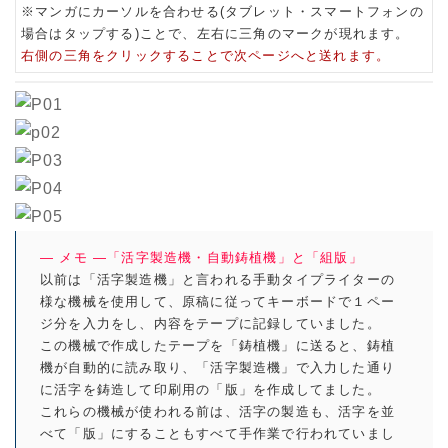
※マンガにカーソルを合わせる(タブレット・スマートフォンの
場合はタップする)ことで、左右に三角のマークが現れます。
右側の三角をクリックすることで次ページへと送れます。
― メモ ―「活字製造機・自動鋳植機」と「組版」
以前は「活字製造機」と言われる手動タイプライターの
様な機械を使用して、原稿に従ってキーボードで１ペー
ジ分を入力をし、内容をテープに記録していました。
この機械で作成したテープを「鋳植機」に送ると、鋳植
機が自動的に読み取り、「活字製造機」で入力した通り
に活字を鋳造して印刷用の「版」を作成してました。
これらの機械が使われる前は、活字の製造も、活字を並
べて「版」にすることもすべて手作業で行われていまし