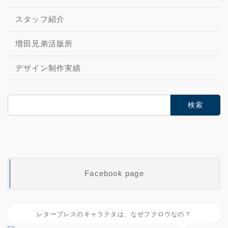
スタッフ紹介
増田兄弟活版所
デザイン制作実績
検
索:
Facebook page
レタープレスのキャラクタは、なぜフクロウなの？