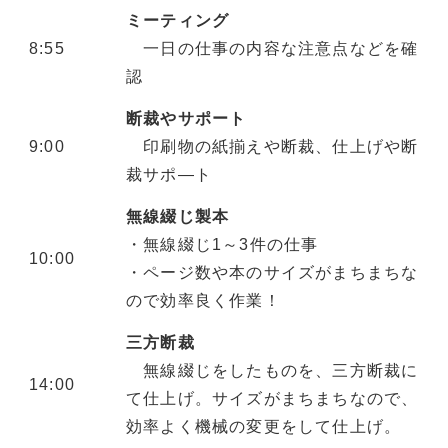
ミーティング
8:55
一日の仕事の内容な注意点などを確
認
断裁やサポート
9:00
印刷物の紙揃えや断裁、仕上げや断
裁サポ―ト
無線綴じ製本
・無線綴じ1～3件の仕事
10:00
・ページ数や本のサイズがまちまちな
ので効率良く作業！
三方断裁
無線綴じをしたものを、三方断裁に
14:00
て仕上げ。サイズがまちまちなので、
効率よく機械の変更をして仕上げ。