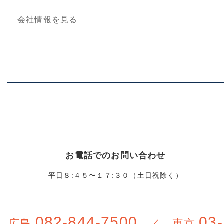
会社情報を見る
お電話でのお問い合わせ
平日８:４５〜１７:３０（土日祝除く）
082-844-7500
03-
広島
／ 東京