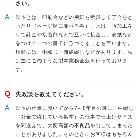
さい。
製本とは、印刷物などの用紙を断裁して丁合をと
ったり（ページ順に並べる事）、又は、折加工を
して針金や接着剤などで互いに接合し、表紙など
をつけて一つの冊子に形づくることを言います。
種類には、中綴じ・無線綴じなどがあります。私
は主にこのような製本業務全般を行っておりま
す。
失敗談を教えてください。
製本の仕事に就いてから7～8年目の時に、中綴じ
（針金で綴じている製本）の仕事で仕上げサイズ
を間違えて、大変高額の不良品を出してしまった
ことがありました。そのときにお客様はもちろん