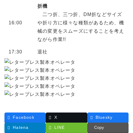
折機
二つ折、三つ折、DM折などサイズ
16:00
や折り方に様々な種類があるため、機
械の変更をスムーズにすることを考え
ながら作業!!
17:30
退社
Facebook
X
Bluesky
Hatena
LINE
Copy