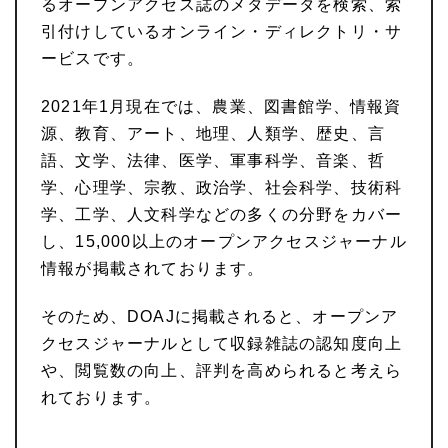
るオープンアクセス誌のメタデータを検索、索
引付けしているオンライン・ディレクトリ・サ
ービスです。
2021年1月現在では、農業、図書館学、情報資
源、教育、アート、地理、人類学、歴史、言
語、文学、法律、医学、軍事科学、音楽、哲
学、心理学、宗教、政治学、社会科学、技術科
学、工学、人文科学などの多くの分野をカバー
し、15,000以上のオープンアクセスジャーナル
情報が掲載されております。
そのため、DOAJに掲載されると、オープンア
クセスジャーナルとして収録雑誌の認知度向上
や、閲覧数の向上、評判を高められると考えら
れております。