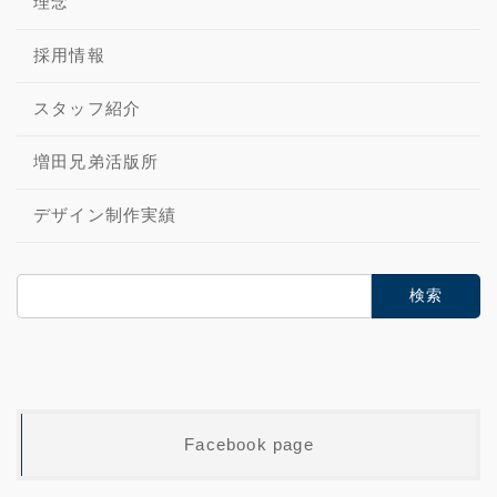
理念
採用情報
スタッフ紹介
増田兄弟活版所
デザイン制作実績
検
索:
Facebook page