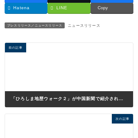
Hatena
LINE
Copy
ニュースリリース
プレスリリース／ニュースリリース
前の記事
「ひろしま地歴ウォーク２」が中国新聞で紹介されました
2020年12月9日
次の記事