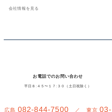
お電話でのお問い合わせ
平日８:４５〜１７:３０（土日祝除く）
082-844-7500
03-
広島
／ 東京
5817-8617