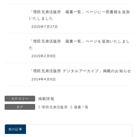
「増田兄弟活版所 蔵書一覧」ページに一部書籍を追加
いたしました
2015年7月27日
「増田兄弟活版所 蔵書一覧」ページを追加いたしまし
た
2015年2月8日
「増田兄弟活版所 デジタルアーカイブ」掲載のお知らせ
2014年4月5日
掲載情報
カテゴリー
タグ
増田兄弟活版所
蔵書一覧
前の記事