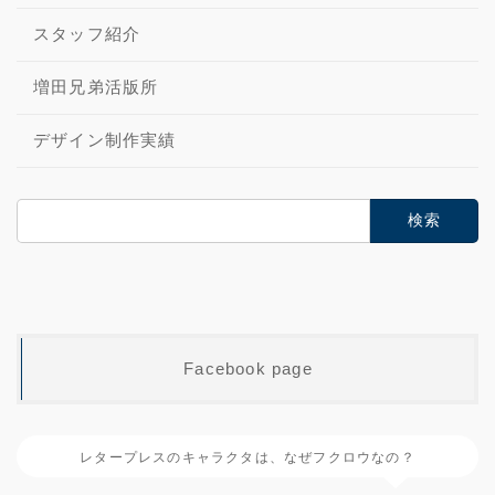
増田兄弟活版所
デザイン制作実績
検
索:
Facebook page
レタープレスのキャラクタは、なぜフクロウなの？