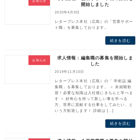
お知らせ
開始しました
2020年4月9日
レタープレス本社（広島）の「営業サポー
ト職」を募集しております。
続きを読む
求人情報：編集職の募集を開始しま
お知らせ
した
2019年11月10日
レタープレス本社（広島）の「 学術誌 編
集職」を募集しております。 ＜ 未経験歓
迎！必要な知識は入社後にきちんと学べま
す ＞ 好奇心を持って新しい事を学べる
方、世界に貢献する仕事をしてみたい、と
いう方歓迎します！ 詳細は […]
続きを読む