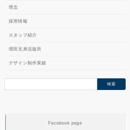
理念
採用情報
スタッフ紹介
増田兄弟活版所
デザイン制作実績
検
索:
Facebook page