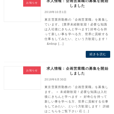
求人情報：企画営業職の募集を開始
お知らせ
しました
2018年10月1日
東京営業所勤務の「企画営業職」を募集し
ています。 [業界未経験歓迎！必要な知識
は入社後にきちんと学べます] 好奇心を持
って新しい事を学べる方、世界に貢献する
仕事をしてみたい、という方歓迎します！
&nbsp […]
続きを読む
求人情報：企画営業職の募集を開始
お知らせ
しました
2018年6月30日
東京営業所勤務の「企画営業職」を募集し
ます。 ＜ 未経験歓迎！必要な知識は入社
後にきちんと学べます ＞ 好奇心を持って
新しい事を学べる方、世界に貢献する仕事
をしてみたい、という方歓迎します！ 詳細
はこちらをご覧下さい 応 […]