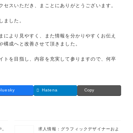
クセスいただき、まことにありがとうございます。
しました。
まにより見やすく、また情報を分かりやすくお伝え
や構成へと改善させて頂きました。
イトを目指し、内容を充実して参りますので、何卒
Bluesky
Hatena
Copy
中。
求人情報：グラフィックデザイナーおよ