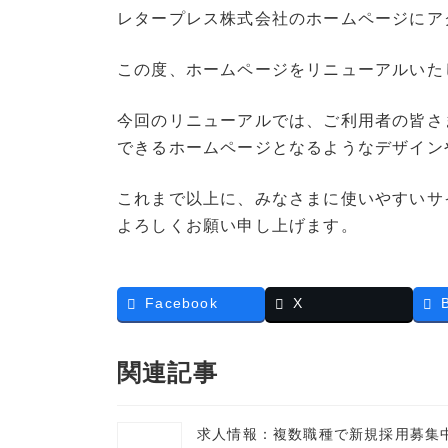
更
レタープレス株式会社のホームページにア
新
日
この度、ホームページをリニューアルいた
時
:
今回のリニューアルでは、ご利用者の皆さ
できるホームページとなるようなデザイン
これまで以上に、みなさまに使いやすいサ
よろしくお願い申し上げます。
Facebook
X
関連記事
求人情報：複数職種で新規採用募集