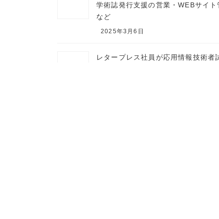
学術誌発行支援の営業・WEBサイト
など
2025年3月6日
レタープレス社員が応用情報技術者
に合格しました
2023年7月7日
レタープレス社員が基本情報技術者
に合格しました
2022年6月29日
お知らせ
カテゴリー
リニューアル
レタープレス株式
タグ