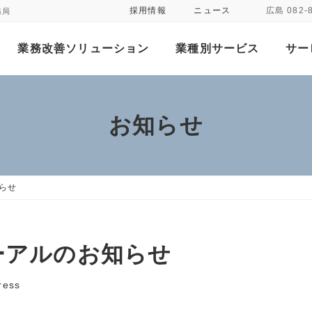
採用情報
ニュース
広島 082-
務局
業務改善ソリューション
業種別サービス
サー
お知らせ
らせ
ーアルのお知らせ
press