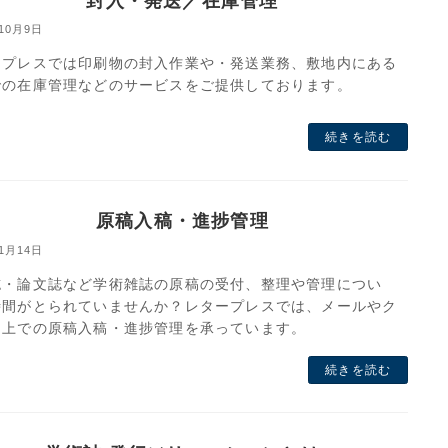
封入・発送／在庫管理
年10月9日
ープレスでは印刷物の封入作業や・発送業務、敷地内にある
での在庫管理などのサービスをご提供しております。
続きを読む
原稿入稿・進捗管理
年1月14日
誌・論文誌など学術雑誌の原稿の受付、整理や管理につい
時間がとられていませんか？レタープレスでは、メールやク
ド上での原稿入稿・進捗管理を承っています。
続きを読む