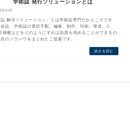
学術誌 発行ソリューションとは
年9月23日
術誌 解決ソリューション」とは学術誌専門だからこそでき
学会誌、学術誌の査読手配、編集、制作、印刷、発送、J-
GE掲載などをどのようにすれば品質を高めることができるの
独自のノウハウをまとめたご提案です。
続きを読む