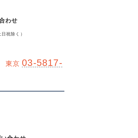
合わせ
土日祝除く）
03-5817-
 東京