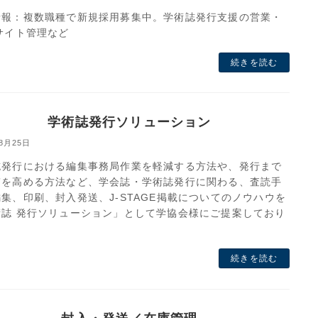
情報：複数職種で新規採用募集中。学術誌発行支援の営業・
サイト管理など
続きを読む
学術誌発行ソリューション
年8月25日
誌発行における編集事務局作業を軽減する方法や、発行まで
質を高める方法など、学会誌・学術誌発行に関わる、査読手
集、印刷、封入発送、J-STAGE掲載についてのノウハウを
術誌 発行ソリューション」として学協会様にご提案しており
。
続きを読む