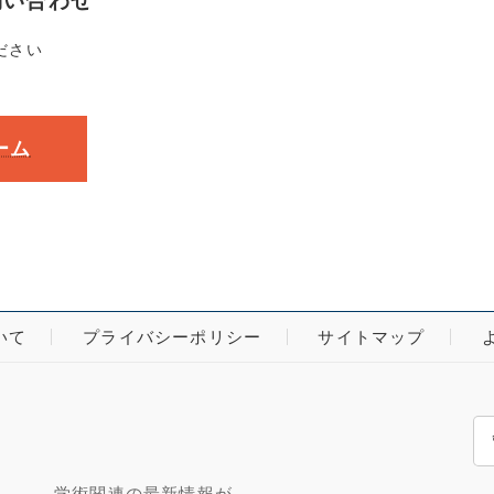
問い合わせ
ださい
ーム
いて
プライバシーポリシー
サイトマップ
検
索
学術関連の最新情報が