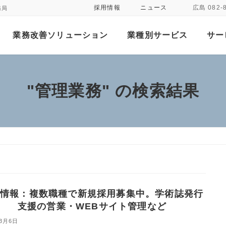
採用情報
ニュース
広島 082-
務局
業務改善ソリューション
業種別サービス
サー
"管理業務" の検索結果
情報：複数職種で新規採用募集中。学術誌発行
支援の営業・WEBサイト管理など
年3月6日