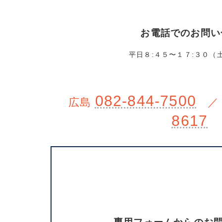
お電話でのお問い
平日８:４５〜１７:３０（
082-844-7500
広島
／
8617