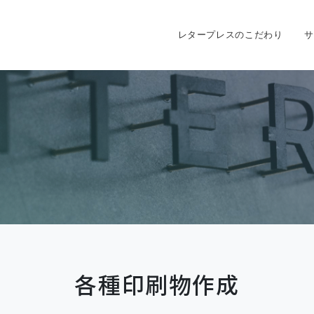
レタープレスのこだわり
サ
各種印刷物作成