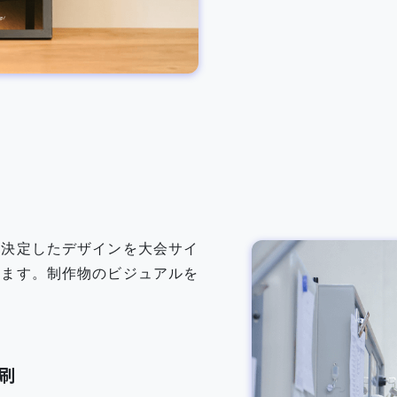
、決定したデザインを大会サイ
します。制作物のビジュアルを
刷