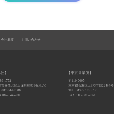
会社概要
お問い合わせ
本社】
【東京営業所】
39-1752
〒110-0005
島市安佐北区上深川町809番地の5
東京都台東区上野3丁目22番4号
 082-844-7500
TEL：03-5817-8617
 082-844-7800
FAX：03-5817-8618