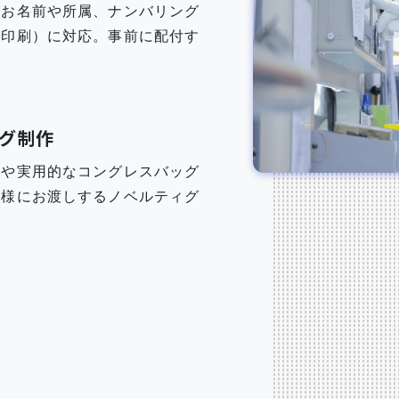
、お名前や所属、ナンバリング
変印刷）に対応。事前に配付す
グ制作
筒や実用的なコングレスバッグ
者様にお渡しするノベルティグ