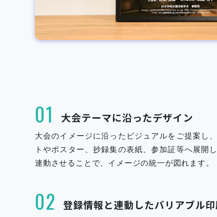
01
大会テーマに沿ったデザイン
大会のイメージに沿ったビジュアルをご提案し
トやポスター、抄録集の表紙、参加証等へ展開
連動させることで、イメージの統一が図れます。
02
登録情報と連動したバリアブル印