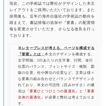
現在、この学術誌では弊社がデザインした本文
レイアウトをご採用いただいております。また
採用後も、近年の海外出版社の学術誌の動向を
踏まえて、書誌情報の追加や『要素』の配置情
報を変更させていただき、さらなる改良を行っ
ております。
※レタープレスが考える、ページを構成する
『要素』とは
：
本文のデザインを構成する、
文字間隔、1行あたりの文字量、行間、改行
位置のバランス、フォントサイズ・種類、図
版の位置、柱や脚注の位置など。文章は様々
な要素の組み合わせとバランスでデザインさ
れており、本文の可読性（読みやすさ）の優
劣は
『要素ひとつひとつの最適化』
と
『要素
全体の最適化』
が必要と弊社は考えておりま
す。